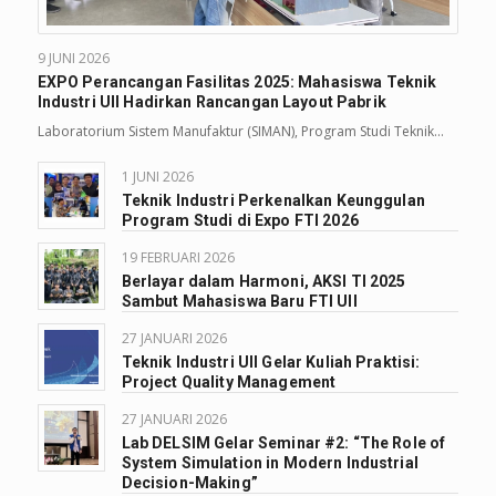
9 JUNI 2026
EXPO Perancangan Fasilitas 2025: Mahasiswa Teknik
Industri UII Hadirkan Rancangan Layout Pabrik
Laboratorium Sistem Manufaktur (SIMAN), Program Studi Teknik…
1 JUNI 2026
Teknik Industri Perkenalkan Keunggulan
Program Studi di Expo FTI 2026
19 FEBRUARI 2026
Berlayar dalam Harmoni, AKSI TI 2025
Sambut Mahasiswa Baru FTI UII
27 JANUARI 2026
Teknik Industri UII Gelar Kuliah Praktisi:
Project Quality Management
27 JANUARI 2026
Lab DELSIM Gelar Seminar #2: “The Role of
System Simulation in Modern Industrial
Decision-Making”