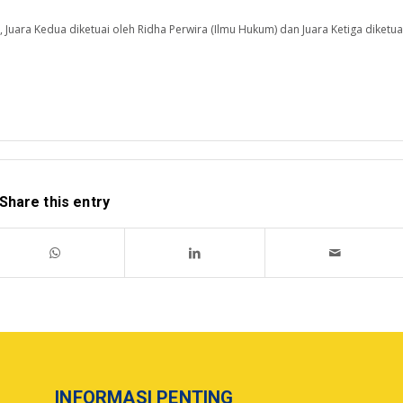
, Juara Kedua diketuai oleh Ridha Perwira (Ilmu Hukum) dan Juara Ketiga diketua
Share this entry
INFORMASI PENTING