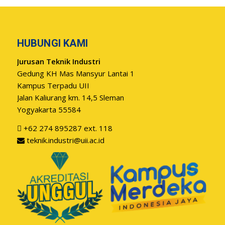
HUBUNGI KAMI
Jurusan Teknik Industri
Gedung KH Mas Mansyur Lantai 1
Kampus Terpadu UII
Jalan Kaliurang km. 14,5 Sleman
Yogyakarta 55584
+62 274 895287 ext. 118
teknik.industri@uii.ac.id