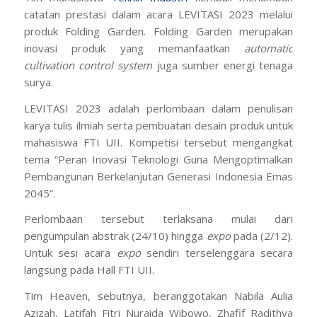
catatan prestasi dalam acara LEVITASI 2023 melalui
produk Folding Garden. Folding Garden merupakan
inovasi produk yang memanfaatkan
automatic
cultivation control system
juga sumber energi tenaga
surya.
LEVITASI 2023 adalah perlombaan dalam penulisan
karya tulis ilmiah serta pembuatan desain produk untuk
mahasiswa FTI UII. Kompetisi tersebut mengangkat
tema “Peran Inovasi Teknologi Guna Mengoptimalkan
Pembangunan Berkelanjutan Generasi Indonesia Emas
2045”.
Perlombaan tersebut terlaksana mulai dari
pengumpulan abstrak (24/10) hingga
expo
pada (2/12).
Untuk sesi acara
expo
sendiri terselenggara secara
langsung pada Hall FTI UII.
Tim Heaven, sebutnya, beranggotakan Nabila Aulia
Azizah, Latifah Fitri Nuraida Wibowo, Zhafif Radithya