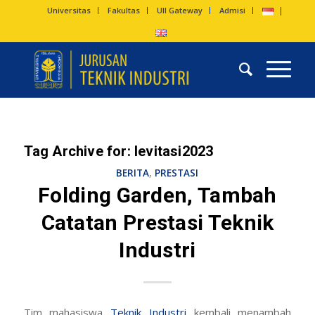
Universitas
Fakultas
UII Gateway
Admisi
Tag Archive for:
levitasi2023
BERITA
,
PRESTASI
Folding Garden, Tambah
Catatan Prestasi Teknik
Industri
Tim mahasiswa
Teknik Industri
kembali menambah