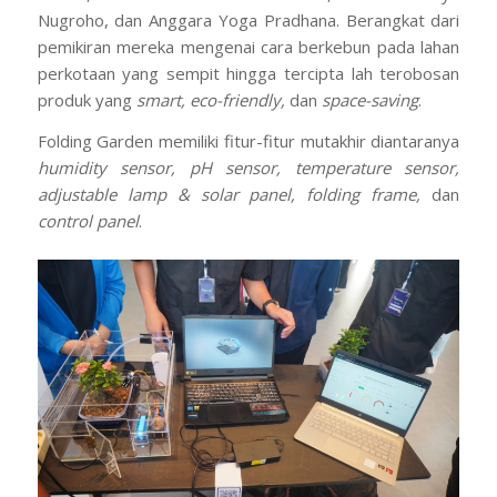
Nugroho, dan Anggara Yoga Pradhana. Berangkat dari
pemikiran mereka mengenai cara berkebun pada lahan
perkotaan yang sempit hingga tercipta lah terobosan
produk yang
smart, eco-friendly,
dan
space-saving
.
Folding Garden memiliki fitur-fitur mutakhir diantaranya
humidity sensor, pH sensor, temperature sensor,
adjustable lamp & solar panel, folding frame,
dan
control panel
.