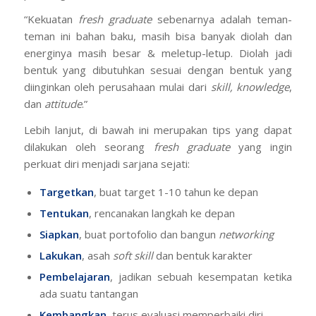
“Kekuatan
fresh graduate
sebenarnya adalah teman-
teman ini bahan baku, masih bisa banyak diolah dan
energinya masih besar & meletup-letup. Diolah jadi
bentuk yang dibutuhkan sesuai dengan bentuk yang
diinginkan oleh perusahaan mulai dari
skill, knowledge
,
dan
attitude
.”
Lebih lanjut, di bawah ini merupakan tips yang dapat
dilakukan oleh seorang
fresh graduate
yang ingin
perkuat diri menjadi sarjana sejati:
Targetkan
, buat target 1-10 tahun ke depan
Tentukan
, rencanakan langkah ke depan
Siapkan
, buat portofolio dan bangun
networking
Lakukan
, asah
soft skill
dan bentuk karakter
Pembelajaran
, jadikan sebuah kesempatan ketika
ada suatu tantangan
Kembangkan
, terus evaluasi memperbaiki diri