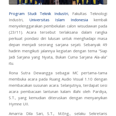
Program Studi Teknik Industri
, Fakultas Teknologi
Industri,
Universitas Islam Indonesia
kembali
menyelenggarakan pembekalan calon wisudawan pada
(23/11). Acara tersebut terlaksana dalam rangka
perkuat pondasi diri lulusan untuk menghadapi masa
depan menjadi seorang sarjana sejati. Sebanyak 49
hadirin mengikuti jalannya kegiatan dengan tema “Siap
Jadi Sarjana yang Nyata, Bukan Cuma Sarjana Ala-ala”
itu.
Rona Sutra Dewangga sebagai MC pertama-tama
membuka acara pada Ruang Audio Visual 1.10 dengan
membacakan susunan acara. Selanjutnya, terdapat sesi
acara pembacaan lantunan kalam illahi oleh Pardiya,
S.T., yang kemudian diteruskan dengan menyanyikan
Hymne UII.
Amarria Dila Sari, S.T., M.Eng., selaku Sekretaris