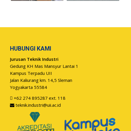
HUBUNGI KAMI
Jurusan Teknik Industri
Gedung KH Mas Mansyur Lantai 1
Kampus Terpadu UII
Jalan Kaliurang km. 14,5 Sleman
Yogyakarta 55584
+62 274 895287 ext. 118
teknik.industri@uii.ac.id