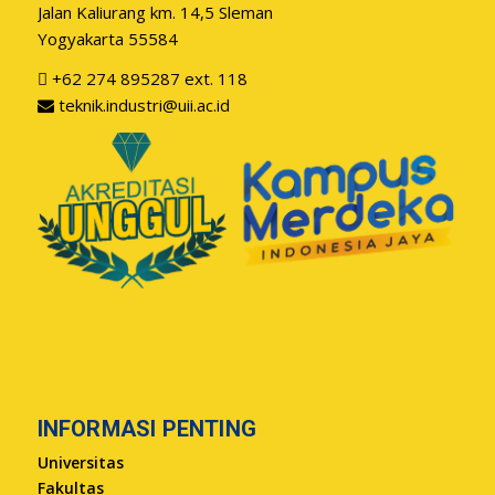
Jalan Kaliurang km. 14,5 Sleman
Yogyakarta 55584
+62 274 895287 ext. 118
teknik.industri@uii.ac.id
INFORMASI PENTING
Universitas
Fakultas