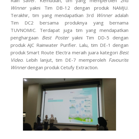
Rain Saver. Kemudian, tim yang memperoleh 2nd
Winner
yakni Tim DB-12 dengan produk NAMJU.
Terakhir, tim yang mendapatkan 3rd
Winner
adalah
Tim DC2 bersama produknya yang bernama
TUVNOMIC. Terdapat juga tim yang mendapatkan
penghargaan
Best Poster
yakni Tim DD-5 dengan
produk AJC Rainwater Purifier. Lalu, tim DE-1 dengan
produk Smart Route Electra meraih juara kategori
Best
Video
. Lebih lanjut, tim DE-7 memperoleh
Favourite
Winner
dengan produk Cetufy Extraction.