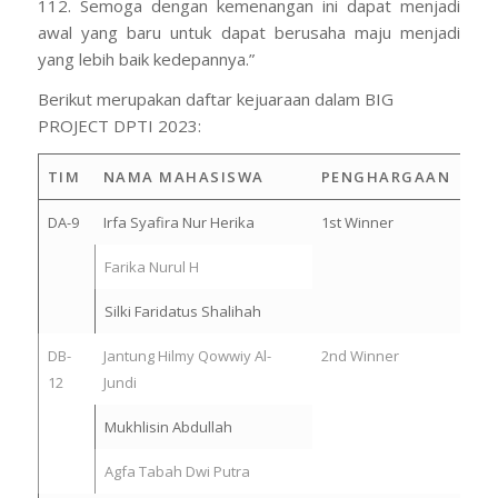
112. Semoga dengan kemenangan ini dapat menjadi
awal yang baru untuk dapat berusaha maju menjadi
yang lebih baik kedepannya.”
Berikut merupakan daftar kejuaraan dalam BIG
PROJECT DPTI 2023:
TIM
NAMA MAHASISWA
PENGHARGAAN
DA-9
Irfa Syafira Nur Herika
1st Winner
Farika Nurul H
Silki Faridatus Shalihah
DB-
Jantung Hilmy Qowwiy Al-
2nd Winner
12
Jundi
Mukhlisin Abdullah
⁠Agfa Tabah Dwi Putra