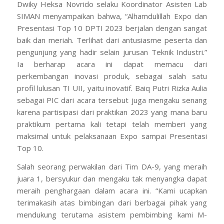
Dwiky Heksa Novrido selaku Koordinator Asisten Lab
SIMAN menyampaikan bahwa, “Alhamdulillah Expo dan
Presentasi Top 10 DPTI 2023 berjalan dengan sangat
baik dan meriah. Terlihat dari antusiasme peserta dan
pengunjung yang hadir selain jurusan Teknik Industri.”
Ia berharap acara ini dapat memacu dari
perkembangan inovasi produk, sebagai salah satu
profil lulusan TI UII, yaitu inovatif. Baiq Putri Rizka Aulia
sebagai PIC dari acara tersebut juga mengaku senang
karena partisipasi dari praktikan 2023 yang mana baru
praktikum pertama kali tetapi telah memberi yang
maksimal untuk pelaksanaan Expo sampai Presentasi
Top 10.
Salah seorang perwakilan dari Tim DA-9, yang meraih
juara 1, bersyukur dan mengaku tak menyangka dapat
meraih penghargaan dalam acara ini. “Kami ucapkan
terimakasih atas bimbingan dari berbagai pihak yang
mendukung terutama asistem pembimbing kami M-