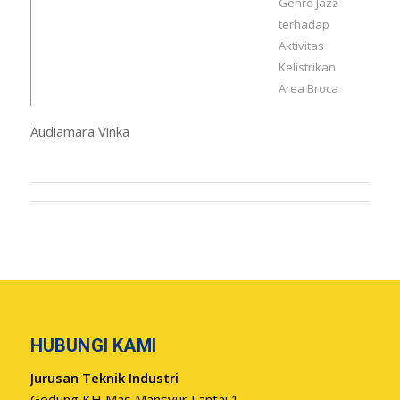
Genre Jazz
terhadap
Aktivitas
Kelistrikan
Area Broca
Audiamara Vinka
HUBUNGI KAMI
Jurusan Teknik Industri
Gedung KH Mas Mansyur Lantai 1