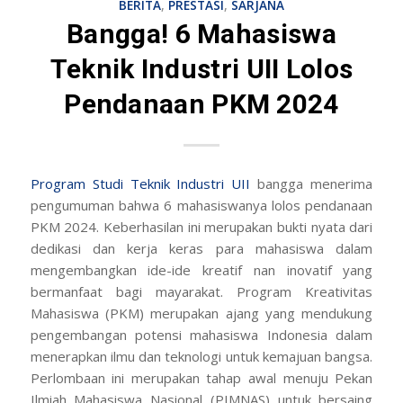
BERITA
,
PRESTASI
,
SARJANA
Bangga! 6 Mahasiswa
Teknik Industri UII Lolos
Pendanaan PKM 2024
Program Studi Teknik Industri
UII
bangga menerima
pengumuman bahwa 6 mahasiswanya lolos pendanaan
PKM 2024. Keberhasilan ini merupakan bukti nyata dari
dedikasi dan kerja keras para mahasiswa dalam
mengembangkan ide-ide kreatif nan inovatif yang
bermanfaat bagi mayarakat. Program Kreativitas
Mahasiswa (PKM) merupakan ajang yang mendukung
pengembangan potensi mahasiswa Indonesia dalam
menerapkan ilmu dan teknologi untuk kemajuan bangsa.
Perlombaan ini merupakan tahap awal menuju Pekan
Ilmiah Mahasiswa Nasional (PIMNAS) untuk bersaing