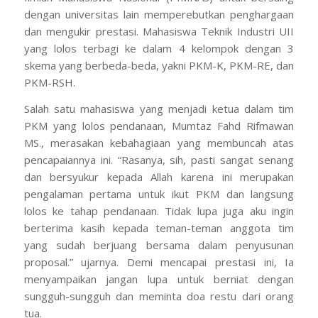
dengan universitas lain memperebutkan penghargaan
dan mengukir prestasi. Mahasiswa Teknik Industri UII
yang lolos terbagi ke dalam 4 kelompok dengan 3
skema yang berbeda-beda, yakni PKM-K, PKM-RE, dan
PKM-RSH.
Salah satu mahasiswa yang menjadi ketua dalam tim
PKM yang lolos pendanaan, Mumtaz Fahd Rifmawan
MS., merasakan kebahagiaan yang membuncah atas
pencapaiannya ini. “Rasanya, sih, pasti sangat senang
dan bersyukur kepada Allah karena ini merupakan
pengalaman pertama untuk ikut PKM dan langsung
lolos ke tahap pendanaan. Tidak lupa juga aku ingin
berterima kasih kepada teman-teman anggota tim
yang sudah berjuang bersama dalam penyusunan
proposal.” ujarnya. Demi mencapai prestasi ini, Ia
menyampaikan jangan lupa untuk berniat dengan
sungguh-sungguh dan meminta doa restu dari orang
tua.