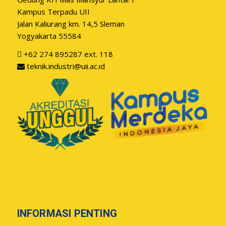
Kampus Terpadu UII
Jalan Kaliurang km. 14,5 Sleman
Yogyakarta 55584
+62 274 895287 ext. 118
teknik.industri@uii.ac.id
INFORMASI PENTING