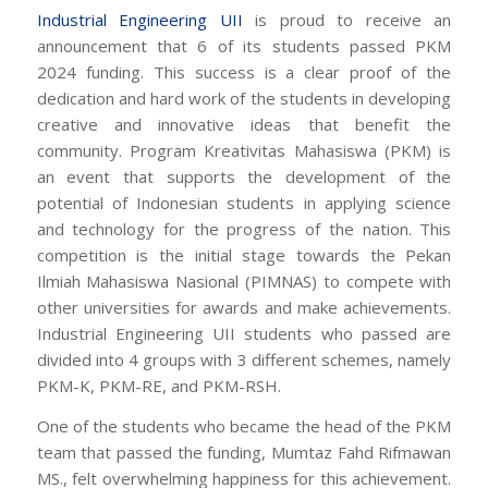
Industrial Engineering
UII
is proud to receive an
announcement that 6 of its students passed PKM
2024 funding. This success is a clear proof of the
dedication and hard work of the students in developing
creative and innovative ideas that benefit the
community. Program Kreativitas Mahasiswa (PKM) is
an event that supports the development of the
potential of Indonesian students in applying science
and technology for the progress of the nation. This
competition is the initial stage towards the Pekan
Ilmiah Mahasiswa Nasional (PIMNAS) to compete with
other universities for awards and make achievements.
Industrial Engineering UII students who passed are
divided into 4 groups with 3 different schemes, namely
PKM-K, PKM-RE, and PKM-RSH.
One of the students who became the head of the PKM
team that passed the funding, Mumtaz Fahd Rifmawan
MS., felt overwhelming happiness for this achievement.