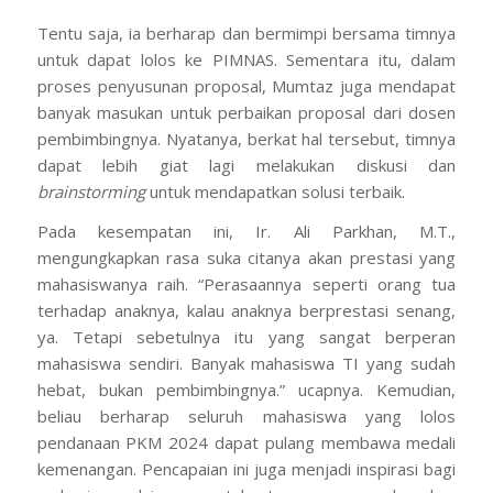
Tentu saja, ia berharap dan bermimpi bersama timnya
untuk dapat lolos ke PIMNAS. Sementara itu, dalam
proses penyusunan proposal, Mumtaz juga mendapat
banyak masukan untuk perbaikan proposal dari dosen
pembimbingnya. Nyatanya, berkat hal tersebut, timnya
dapat lebih giat lagi melakukan diskusi dan
brainstorming
untuk mendapatkan solusi terbaik.
Pada kesempatan ini, Ir. Ali Parkhan, M.T.,
mengungkapkan rasa suka citanya akan prestasi yang
mahasiswanya raih. “Perasaannya seperti orang tua
terhadap anaknya, kalau anaknya berprestasi senang,
ya. Tetapi sebetulnya itu yang sangat berperan
mahasiswa sendiri. Banyak mahasiswa TI yang sudah
hebat, bukan pembimbingnya.” ucapnya. Kemudian,
beliau berharap seluruh mahasiswa yang lolos
pendanaan PKM 2024 dapat pulang membawa medali
kemenangan. Pencapaian ini juga menjadi inspirasi bagi