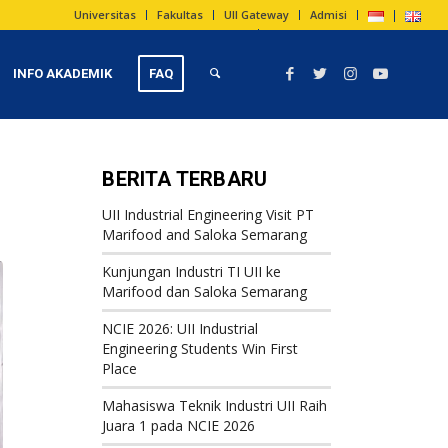
Universitas
Fakultas
UII Gateway
Admisi
INFO AKADEMIK
FAQ
BERITA TERBARU
UII Industrial Engineering Visit PT
Marifood and Saloka Semarang
Kunjungan Industri TI UII ke
Marifood dan Saloka Semarang
NCIE 2026: UII Industrial
Engineering Students Win First
Place
Mahasiswa Teknik Industri UII Raih
Juara 1 pada NCIE 2026