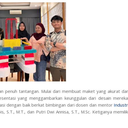
gan penuh tantangan. Mulai dari membuat maket yang akurat da
esentasi yang menggambarkan keunggulan dari desain mereka
tasi dengan baik berkat bimbingan dari dosen dan mentor
Industr
bis, S.T., M.T., dan Putri Dwi Annisa, S.T., M.Sc. Ketiganya memilik