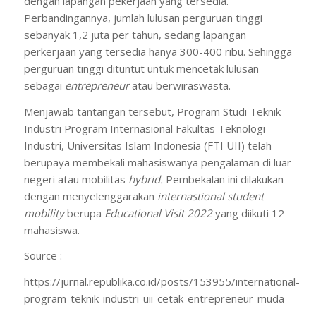
dengan lapangan pekerjaan yang tersedia.
Perbandingannya, jumlah lulusan perguruan tinggi
sebanyak 1,2 juta per tahun, sedang lapangan
perkerjaan yang tersedia hanya 300-400 ribu. Sehingga
perguruan tinggi dituntut untuk mencetak lulusan
sebagai
entrepreneur
atau berwiraswasta.
Menjawab tantangan tersebut, Program Studi Teknik
Industri Program Internasional Fakultas Teknologi
Industri, Universitas Islam Indonesia (FTI UII) telah
berupaya membekali mahasiswanya pengalaman di luar
negeri atau mobilitas
hybrid.
Pembekalan ini dilakukan
dengan menyelenggarakan
internastional student
mobility
berupa
Educational Visit 2022
yang diikuti 12
mahasiswa.
Source :
https://jurnal.republika.co.id/posts/153955/international-
program-teknik-industri-uii-cetak-entrepreneur-muda