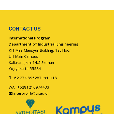
CONTACT US
International Program
Department of Industrial Engineering
KH Mas Mansyur Building, 1st Floor
UII Main Campus
Kaliurang km. 14,5 Sleman
Yogyakarta 55584
+62 274 895287 ext. 118
WA : +6281216974433
interpro.fti@uii.ac.id