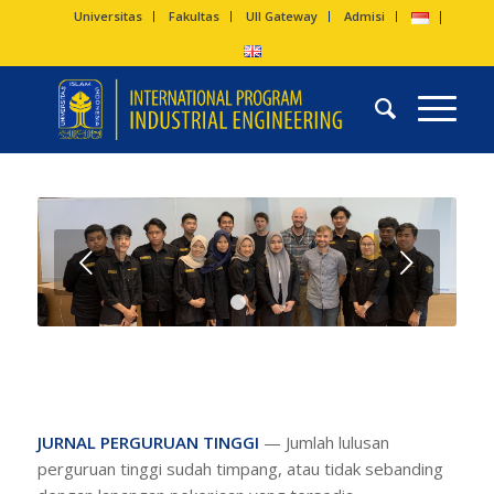
Universitas
Fakultas
UII Gateway
Admisi
Next
1
2
JURNAL PERGURUAN TINGGI
— Jumlah lulusan
perguruan tinggi sudah timpang, atau tidak sebanding