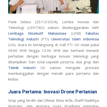
Pada Selasa (23/12/2024), Lomba Inovasi dan
Teknologi (LEVITASI) sukses diselenggarakan oleh
Lembaga Eksekutif Mahasiswa
(LEM)
Fakultas
Teknologi Industri
(FTI)
Universitas Islam Indonesia
(UII). Acara ini berlangsung di Hall FTI UII mulai pukul
09.00 WIB hingga 13.00 WIB dan berhasil menarik
perhatian dengan berbagai inovasi teknologi yang
ditampilkan. Dari total sepuluh peserta, dua grup dari
Teknik Industri
UII sukses mengukir prestasi
membanggakan dengan meraih juara pertama dan
kedua.
Juara Pertama: Inovasi Drone Pertanian
Grup yang terdiri dari Dhinar Elma Arifa, Zhafif Radithya
Nugroho, dan Anggara Yoga Pradhana memukau