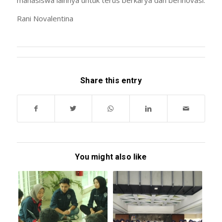
mahasiswa lainnya untuk terus berkarya dan berinovasi.
Rani Novalentina
Share this entry
You might also like