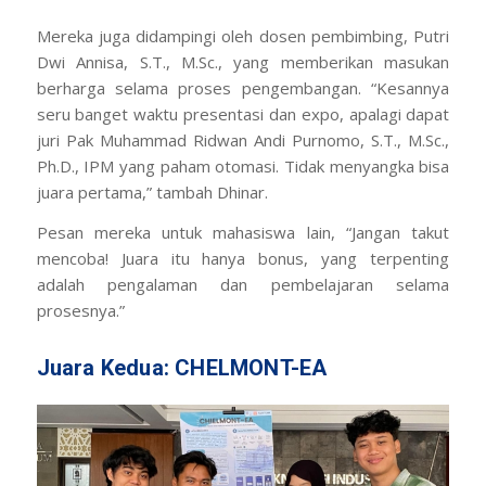
Mereka juga didampingi oleh dosen pembimbing, Putri
Dwi Annisa, S.T., M.Sc., yang memberikan masukan
berharga selama proses pengembangan. “Kesannya
seru banget waktu presentasi dan expo, apalagi dapat
juri Pak Muhammad Ridwan Andi Purnomo, S.T., M.Sc.,
Ph.D., IPM yang paham otomasi. Tidak menyangka bisa
juara pertama,” tambah Dhinar.
Pesan mereka untuk mahasiswa lain, “Jangan takut
mencoba! Juara itu hanya bonus, yang terpenting
adalah pengalaman dan pembelajaran selama
prosesnya.”
Juara Kedua: CHELMONT-EA