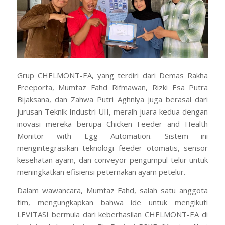
Grup CHELMONT-EA, yang terdiri dari Demas Rakha
Freeporta, Mumtaz Fahd Rifmawan, Rizki Esa Putra
Bijaksana, dan Zahwa Putri Aghniya juga berasal dari
jurusan Teknik Industri UII, meraih juara kedua dengan
inovasi mereka berupa
Chicken Feeder and Health
Monitor with Egg
Automation. Sistem ini
mengintegrasikan teknologi feeder otomatis, sensor
kesehatan ayam, dan
conveyor
pengumpul telur untuk
meningkatkan efisiensi peternakan ayam petelur.
Dalam wawancara, Mumtaz Fahd, salah satu anggota
tim, mengungkapkan bahwa ide untuk mengikuti
LEVITASI bermula dari keberhasilan CHELMONT-EA di