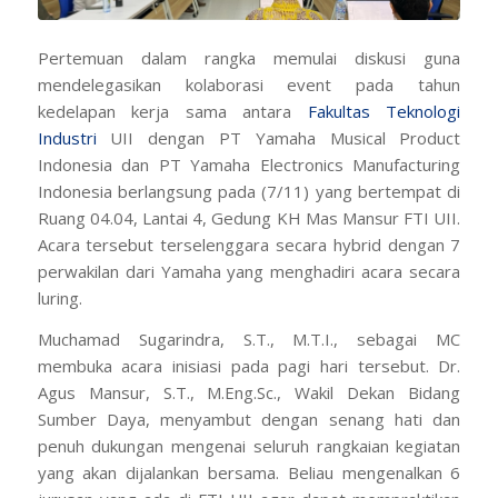
Pertemuan dalam rangka memulai diskusi guna
mendelegasikan kolaborasi event pada tahun
kedelapan kerja sama antara
Fakultas Teknologi
Industri
UII dengan PT Yamaha Musical Product
Indonesia dan PT Yamaha Electronics Manufacturing
Indonesia berlangsung pada (7/11) yang bertempat di
Ruang 04.04, Lantai 4, Gedung KH Mas Mansur FTI UII.
Acara tersebut terselenggara secara
hybrid
dengan 7
perwakilan dari Yamaha yang menghadiri acara secara
luring.
Muchamad Sugarindra, S.T., M.T.I., sebagai MC
membuka acara inisiasi pada pagi hari tersebut. Dr.
Agus Mansur, S.T., M.Eng.Sc., Wakil Dekan Bidang
Sumber Daya, menyambut dengan senang hati dan
penuh dukungan mengenai seluruh rangkaian kegiatan
yang akan dijalankan bersama. Beliau mengenalkan 6