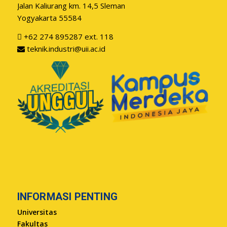
Jalan Kaliurang km. 14,5 Sleman
Yogyakarta 55584
+62 274 895287 ext. 118
teknik.industri@uii.ac.id
INFORMASI PENTING
Universitas
Fakultas