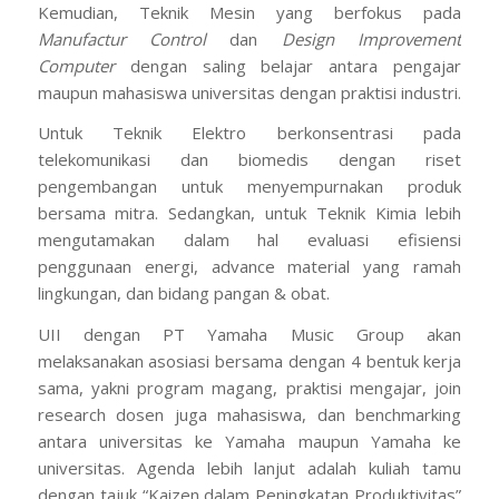
Kemudian, Teknik Mesin yang berfokus pada
Manufactur Control
dan
Design Improvement
Computer
dengan saling belajar antara pengajar
maupun mahasiswa universitas dengan praktisi industri.
Untuk Teknik Elektro berkonsentrasi pada
telekomunikasi dan biomedis dengan riset
pengembangan untuk menyempurnakan produk
bersama mitra. Sedangkan, untuk Teknik Kimia lebih
mengutamakan dalam hal evaluasi efisiensi
penggunaan energi,
advance material
yang ramah
lingkungan, dan bidang pangan & obat.
UII dengan PT Yamaha Music Group akan
melaksanakan asosiasi bersama dengan 4 bentuk kerja
sama, yakni program magang, praktisi mengajar,
join
research
dosen juga mahasiswa, dan
benchmarking
antara universitas ke Yamaha maupun Yamaha ke
universitas. Agenda lebih lanjut adalah kuliah tamu
dengan tajuk “Kaizen dalam Peningkatan Produktivitas”