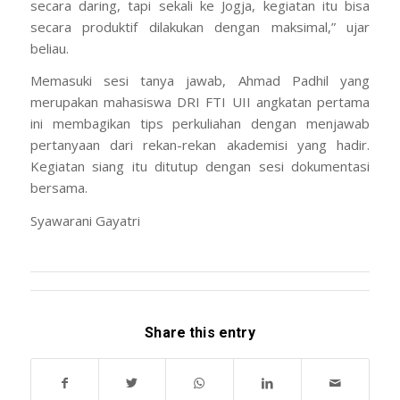
secara daring, tapi sekali ke Jogja, kegiatan itu bisa
secara produktif dilakukan dengan maksimal,” ujar
beliau.
Memasuki sesi tanya jawab, Ahmad Padhil yang
merupakan mahasiswa DRI FTI UII angkatan pertama
ini membagikan tips perkuliahan dengan menjawab
pertanyaan dari rekan-rekan akademisi yang hadir.
Kegiatan siang itu ditutup dengan sesi dokumentasi
bersama.
Syawarani Gayatri
Share this entry