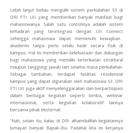
Lebih lanjut beliau mengulik sistem perkuliahan S3 di
DRI FTI UII yang memberikan banyak manfaat bagi
mahasiswanya. Salah satu contohnya adalah sistem
kehadiran yang terintegrasi dengan UII
Connect
sehingga mahasiswa dapat memenuhi kewajiban
akademis tanpa perlu selalu hadir secara fisik di
kampus. Hal ini memberikan keleluasaan dan dukungan
bagi mahasiswa yang memiliki keterikatan struktural
maupun tanggung jawab lain selama masa perkuliahan.
Sebagai tambahan, terdapat fasilitas residensial
kampus yang dapat digunakan oleh mahasiswa S3. DRI
FTI UII juga aktif menyelenggarakan dan berpartisipasi
dalam berbagai kegiatan seperti lomba, webinar
internasional, serta kegiatan kolaboratif lainnya
bersama pihak eksternal.
“Nah, selain itu, kalau di DRI alhamdulillah kegiatannya
lumayan banyak Bapak-Ibu. Padahal kita ini kerjanya