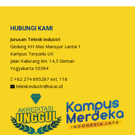
HUBUNGI KAMI
Jurusan Teknik Industri
Gedung KH Mas Mansyur Lantai 1
Kampus Terpadu UII
Jalan Kaliurang km. 14,5 Sleman
Yogyakarta 55584
+62 274 895287 ext. 118
teknik.industri@uii.ac.id