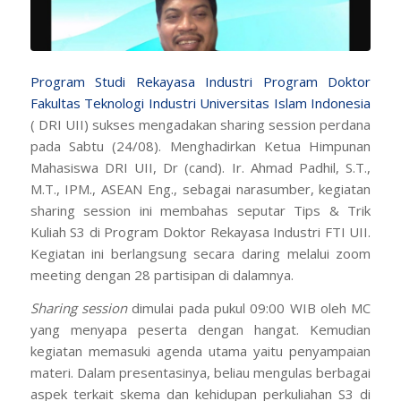
Program Studi Rekayasa Industri Program Doktor
Fakultas Teknologi Industri
Universitas Islam Indonesia
( DRI UII) sukses mengadakan
sharing session
perdana
pada Sabtu (24/08). Menghadirkan Ketua Himpunan
Mahasiswa DRI UII, Dr (cand). Ir. Ahmad Padhil, S.T.,
M.T., IPM., ASEAN Eng., sebagai narasumber, kegiatan
sharing session
ini membahas seputar Tips & Trik
Kuliah S3 di Program Doktor Rekayasa Industri FTI UII.
Kegiatan ini berlangsung secara daring melalui
zoom
meeting
dengan 28 partisipan di dalamnya.
Sharing session
dimulai pada pukul 09:00 WIB oleh MC
yang menyapa peserta dengan hangat. Kemudian
kegiatan memasuki agenda utama yaitu penyampaian
materi. Dalam presentasinya, beliau mengulas berbagai
aspek terkait skema dan kehidupan perkuliahan S3 di