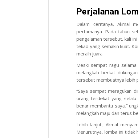
Perjalanan Lo
Dalam ceritanya, Akmal m
pertamanya. Pada tahun seb
pengalaman tersebut, kali in
tekad yang semakin kuat. K
meraih juara
Meski sempat ragu selama 
melangkah berkat dukungan 
tersebut membuatnya lebih pe
“Saya sempat meragukan diri
orang terdekat yang selal
benar membantu saya,” ungka
melangkah maju dan terus b
Lebih lanjut, Akmal menyam
Menurutnya, lomba ini tidak