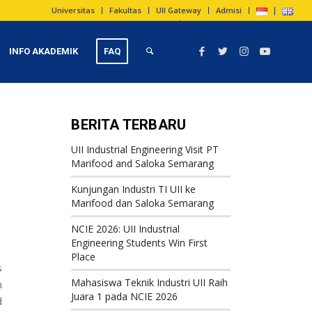
Universitas
Fakultas
UII Gateway
Admisi
INFO AKADEMIK
FAQ
BERITA TERBARU
UII Industrial Engineering Visit PT
Marifood and Saloka Semarang
Kunjungan Industri TI UII ke
Marifood dan Saloka Semarang
NCIE 2026: UII Industrial
Engineering Students Win First
Place
s
Mahasiswa Teknik Industri UII Raih
n
Juara 1 pada NCIE 2026
d