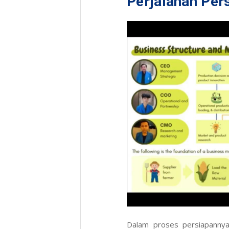
Perjalanan Pe
Dalam proses persiapannya