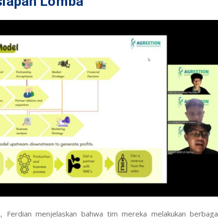
rsiapan Lomba
, Ferdian menjelaskan bahwa tim mereka melakukan berbaga