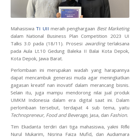
Mahasiswa
TI
UII
meraih penghargaan
Best Marketing
dalam National Business Plan Competition 2023 UI
Talks 3.0 pada (18/11). Prosesi
awarding
terlaksana
pada Aula Lt.10 Gedung Baleka II Balai Kota Depok,
Kota Depok, Jawa Barat.
Perlombaan ini merupakan wadah yang harapannya
dapat mencambuk generasi muda agar meningkatkan
gagasan kreatif nan inovatif dalam merancang bisnis.
Selain itu, juga mampu mendorong nilai jual produk
UMKM Indonesia dalam era digital saat ini. Dalam
perlombaan tersebut, terdapat 4 sub tema, yaitu
Technopreneur, Food and Beverage
, Jasa, dan
Fashion.
Tim Ekadanta terdiri dari tiga mahasiswa, yakni Rifki
Nurul Mukarim, Nisrina Faiza Mufid, dan Audiamara