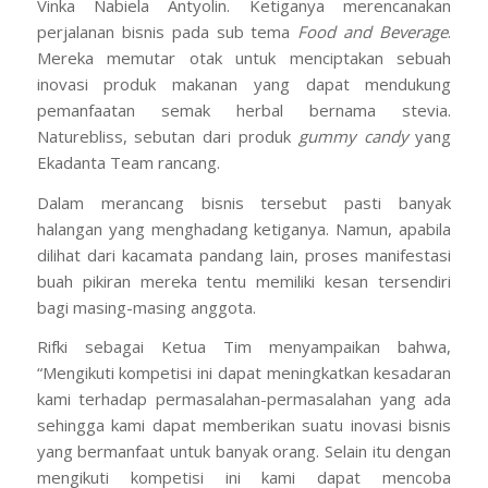
Vinka Nabiela Antyolin. Ketiganya merencanakan
perjalanan bisnis pada sub tema
Food and Beverage
.
Mereka memutar otak untuk menciptakan sebuah
inovasi produk makanan yang dapat mendukung
pemanfaatan semak herbal bernama stevia.
Naturebliss, sebutan dari produk
gummy candy
yang
Ekadanta Team rancang.
Dalam merancang bisnis tersebut pasti banyak
halangan yang menghadang ketiganya. Namun, apabila
dilihat dari kacamata pandang lain, proses manifestasi
buah pikiran mereka tentu memiliki kesan tersendiri
bagi masing-masing anggota.
Rifki sebagai Ketua Tim menyampaikan bahwa,
“Mengikuti kompetisi ini dapat meningkatkan kesadaran
kami terhadap permasalahan-permasalahan yang ada
sehingga kami dapat memberikan suatu inovasi bisnis
yang bermanfaat untuk banyak orang. Selain itu dengan
mengikuti kompetisi ini kami dapat mencoba