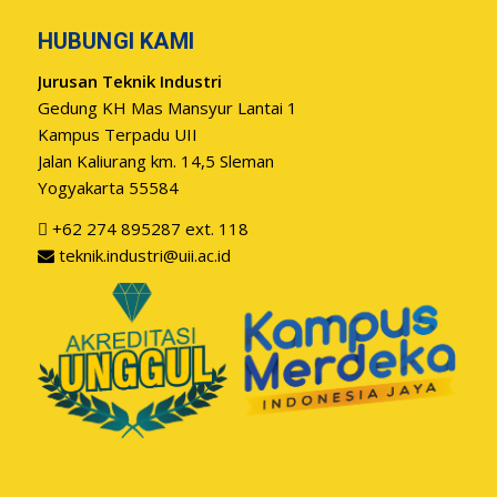
HUBUNGI KAMI
Jurusan Teknik Industri
Gedung KH Mas Mansyur Lantai 1
Kampus Terpadu UII
Jalan Kaliurang km. 14,5 Sleman
Yogyakarta 55584
+62 274 895287 ext. 118
teknik.industri@uii.ac.id