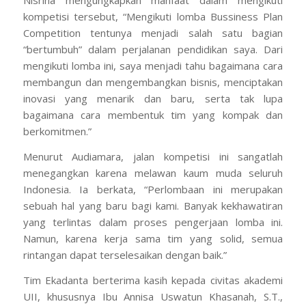
Nisrina mengungkapkan manfaat dalam mengikuti
kompetisi tersebut, “Mengikuti lomba Bussiness Plan
Competition tentunya menjadi salah satu bagian
“bertumbuh” dalam perjalanan pendidikan saya. Dari
mengikuti lomba ini, saya menjadi tahu bagaimana cara
membangun dan mengembangkan bisnis, menciptakan
inovasi yang menarik dan baru, serta tak lupa
bagaimana cara membentuk tim yang kompak dan
berkomitmen.”
Menurut Audiamara, jalan kompetisi ini sangatlah
menegangkan karena melawan kaum muda seluruh
Indonesia. Ia berkata, “Perlombaan ini merupakan
sebuah hal yang baru bagi kami. Banyak kekhawatiran
yang terlintas dalam proses pengerjaan lomba ini.
Namun, karena kerja sama tim yang solid, semua
rintangan dapat terselesaikan dengan baik.”
Tim Ekadanta berterima kasih kepada civitas akademi
UII, khususnya Ibu Annisa Uswatun Khasanah, S.T.,