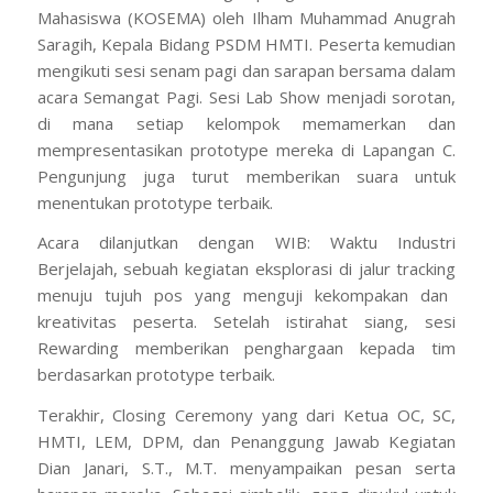
Mahasiswa (KOSEMA) oleh Ilham Muhammad Anugrah
Saragih, Kepala Bidang PSDM HMTI. Peserta kemudian
mengikuti sesi senam pagi dan sarapan bersama dalam
acara
Semangat Pagi
. Sesi
Lab Show
menjadi sorotan,
di mana setiap kelompok memamerkan dan
mempresentasikan
prototype
mereka di Lapangan C.
Pengunjung juga turut memberikan suara untuk
menentukan
prototype
terbaik.
Acara dilanjutkan dengan
WIB: Waktu Industri
Berjelajah
, sebuah kegiatan eksplorasi di jalur
tracking
menuju tujuh pos yang menguji kekompakan dan
kreativitas peserta. Setelah istirahat siang, sesi
Rewarding
memberikan penghargaan kepada tim
berdasarkan
prototype
terbaik.
Terakhir,
Closing Ceremony
yang dari Ketua OC, SC,
HMTI, LEM, DPM, dan Penanggung Jawab Kegiatan
Dian Janari, S.T., M.T. menyampaikan pesan serta