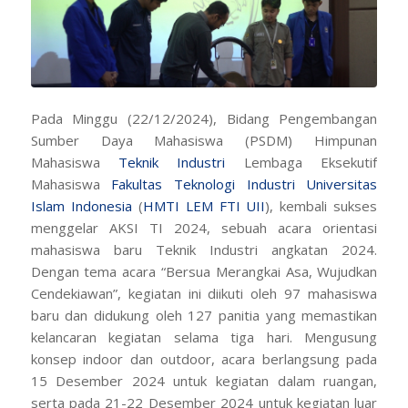
Pada Minggu (22/12/2024), Bidang Pengembangan
Sumber Daya Mahasiswa (PSDM) Himpunan
Mahasiswa
Teknik Industri
Lembaga Eksekutif
Mahasiswa
Fakultas Teknologi Industri
Universitas
Islam Indonesia
(
HMTI LEM FTI UII
), kembali sukses
menggelar AKSI TI 2024, sebuah acara orientasi
mahasiswa baru Teknik Industri angkatan 2024.
Dengan tema acara
“Bersua Merangkai Asa, Wujudkan
Cendekiawan”
, kegiatan ini diikuti oleh 97 mahasiswa
baru dan didukung oleh 127 panitia yang memastikan
kelancaran kegiatan selama tiga hari. Mengusung
konsep
indoor
dan
outdoor
, acara berlangsung pada
15 Desember 2024 untuk kegiatan dalam ruangan,
serta pada 21-22 Desember 2024 untuk kegiatan luar