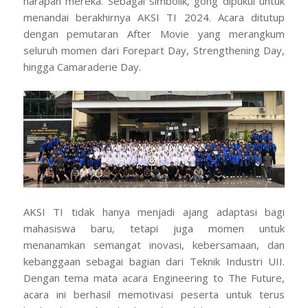
harapan mereka. Sebagai simbolik, gong dipukul untuk
menandai berakhirnya AKSI TI 2024. Acara ditutup
dengan pemutaran
After Movie
yang merangkum
seluruh momen dari
Forepart Day
,
Strengthening Day
,
hingga
Camaraderie Day
.
AKSI TI tidak hanya menjadi ajang adaptasi bagi
mahasiswa baru, tetapi juga momen untuk
menanamkan semangat inovasi, kebersamaan, dan
kebanggaan sebagai bagian dari Teknik Industri UII.
Dengan tema mata acara
Engineering to The Future
,
acara ini berhasil memotivasi peserta untuk terus