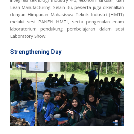
integrasi teknologi
Industry 4.0
, ekonomi sirkular, dan
Lean Manufacturing
. Selain itu, peserta juga dikenalkan
dengan Himpunan Mahasiswa Teknik Industri (HMTI)
melalui sesi
PANEN HMTI
, serta pengenalan enam
laboratorium pendukung pembelajaran dalam sesi
Laboratory Show
.
Strengthening Day