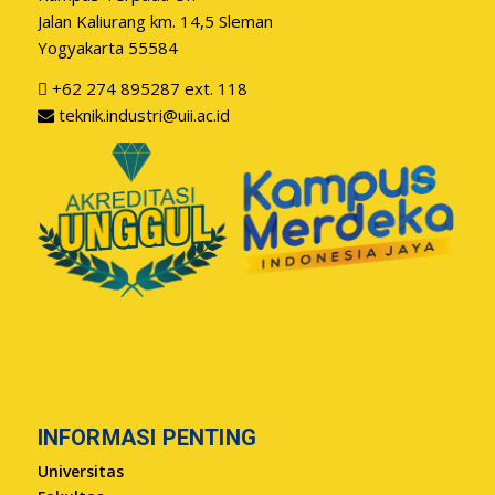
Jalan Kaliurang km. 14,5 Sleman
Yogyakarta 55584
+62 274 895287 ext. 118
teknik.industri@uii.ac.id
INFORMASI PENTING
Universitas