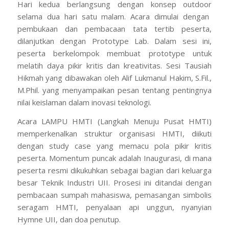
Hari kedua berlangsung dengan konsep
outdoor
selama dua hari satu malam. Acara dimulai dengan
pembukaan dan pembacaan tata tertib peserta,
dilanjutkan dengan
Prototype Lab
. Dalam sesi ini,
peserta berkelompok membuat
prototype
untuk
melatih daya pikir kritis dan kreativitas. Sesi
Tausiah
Hikmah
yang dibawakan oleh Alif Lukmanul Hakim, S.Fil.,
M.Phil. yang menyampaikan pesan tentang pentingnya
nilai keislaman dalam inovasi teknologi.
Acara
LAMPU HMTI
(Langkah Menuju Pusat HMTI)
memperkenalkan struktur organisasi HMTI, diikuti
dengan
study case
yang memacu pola pikir kritis
peserta. Momentum puncak adalah
Inaugurasi
, di mana
peserta resmi dikukuhkan sebagai bagian dari keluarga
besar Teknik Industri UII. Prosesi ini ditandai dengan
pembacaan sumpah mahasiswa, pemasangan simbolis
seragam HMTI, penyalaan api unggun, nyanyian
Hymne UII, dan doa penutup.