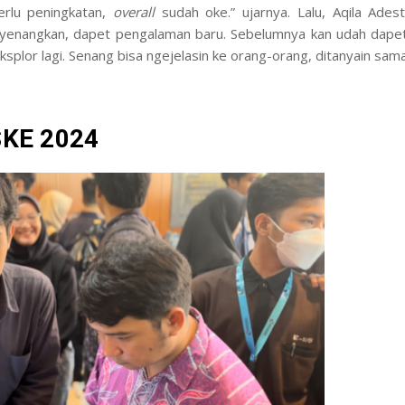
erlu peningkatan,
overall
sudah oke.” ujarnya. Lalu, Aqila Adest
nyenangkan, dapet pengalaman baru. Sebelumnya kan udah dape
eksplor lagi. Senang bisa ngejelasin ke orang-orang, ditanyain sam
SKE 2024