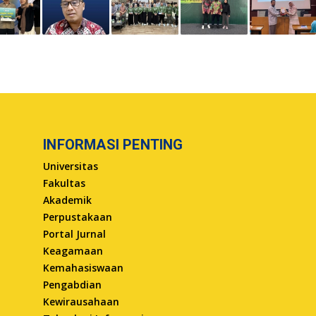
INFORMASI PENTING
Universitas
Fakultas
Akademik
Perpustakaan
Portal Jurnal
Keagamaan
Kemahasiswaan
Pengabdian
Kewirausahaan