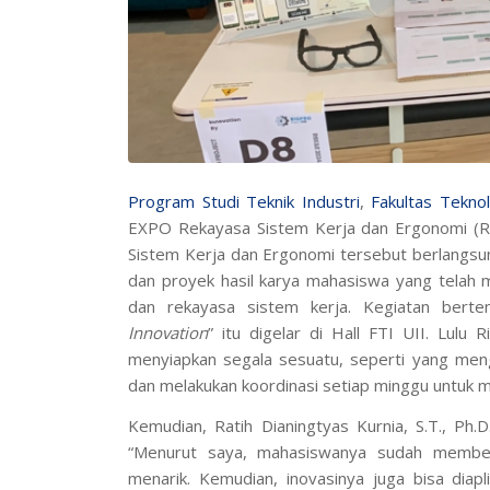
Program Studi Teknik Industri
,
Fakultas Teknol
EXPO Rekayasa Sistem Kerja dan Ergonomi (RSK
Sistem Kerja dan Ergonomi tersebut berlangsun
dan proyek hasil karya mahasiswa yang telah
dan rekayasa sistem kerja. Kegiatan berte
Innovation
” itu digelar di Hall FTI UII. Lul
menyiapkan segala sesuatu, seperti yang me
dan melakukan koordinasi setiap minggu untuk m
Kemudian, Ratih Dianingtyas Kurnia, S.T., Ph
“Menurut saya, mahasiswanya sudah memberi
menarik. Kemudian, inovasinya juga bisa diap