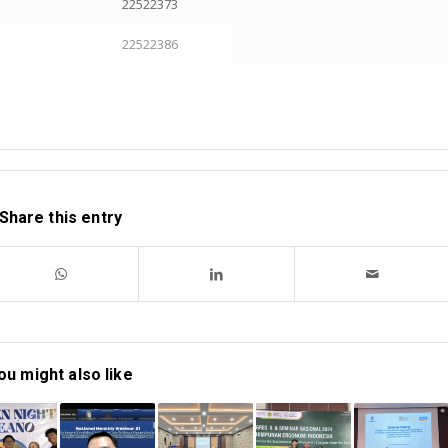
22522373
22522386
Share this entry
ou might also like