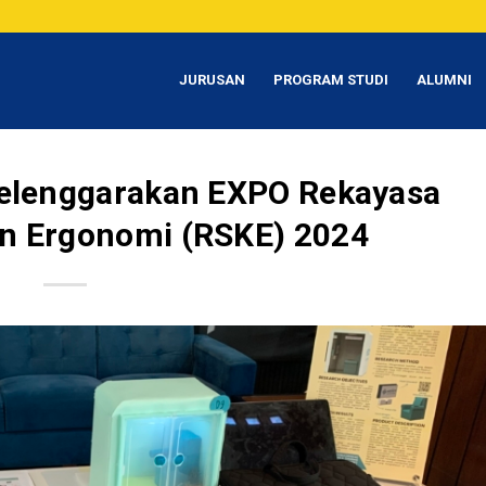
JURUSAN
PROGRAM STUDI
ALUMNI
 Selenggarakan EXPO Rekayasa
an Ergonomi (RSKE) 2024