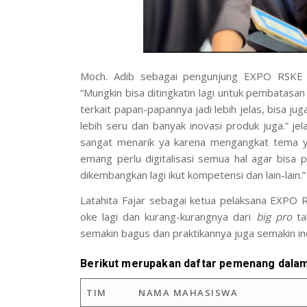
Moch. Adib sebagai pengunjung EXPO RSKE 
“Mungkin bisa ditingkatin lagi untuk pembatasan
terkait papan-papannya jadi lebih jelas, bisa jug
lebih seru dan banyak inovasi produk juga.” jel
sangat menarik ya karena mengangkat tema ya
emang perlu digitalisasi semua hal agar bisa p
dikembangkan lagi ikut kompetensi dan lain-lain.”
Latahita Fajar sebagai ketua pelaksana EXPO
oke lagi dan kurang-kurangnya dari
big pro
tah
semakin bagus dan praktikannya juga semakin in
Berikut merupakan daftar pemenang dalam
TIM
NAMA MAHASISWA