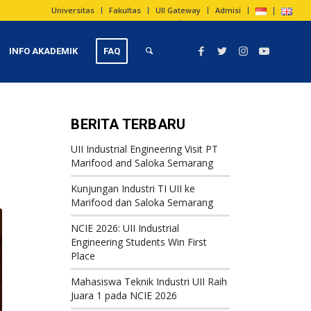
Universitas
Fakultas
UII Gateway
Admisi
INFO AKADEMIK
FAQ
BERITA TERBARU
UII Industrial Engineering Visit PT
Marifood and Saloka Semarang
Kunjungan Industri TI UII ke
Marifood dan Saloka Semarang
NCIE 2026: UII Industrial
Engineering Students Win First
Place
Mahasiswa Teknik Industri UII Raih
Juara 1 pada NCIE 2026