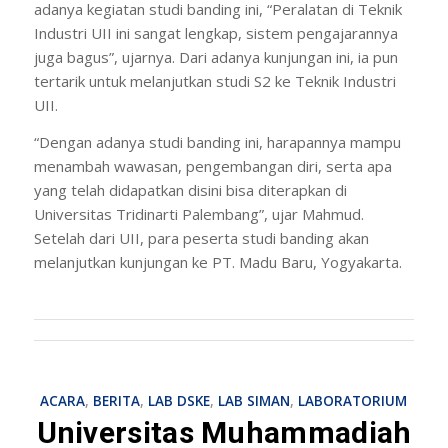
adanya kegiatan studi banding ini, “Peralatan di Teknik
Industri UII ini sangat lengkap, sistem pengajarannya
juga bagus”, ujarnya. Dari adanya kunjungan ini, ia pun
tertarik untuk melanjutkan studi S2 ke Teknik Industri
UII.
“Dengan adanya studi banding ini, harapannya mampu
menambah wawasan, pengembangan diri, serta apa
yang telah didapatkan disini bisa diterapkan di
Universitas Tridinarti Palembang”, ujar Mahmud.
Setelah dari UII, para peserta studi banding akan
melanjutkan kunjungan ke PT. Madu Baru, Yogyakarta.
ACARA
,
BERITA
,
LAB DSKE
,
LAB SIMAN
,
LABORATORIUM
Universitas Muhammadiah