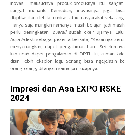
inovasi, maksudnya produk-produknya itu sangat-
sangat menarik. Kemudian, inovasinya juga bisa
diaplikasikan oleh komunitas atau masyarakat sekarang.
Hanya saja mungkin namanya masih belajar, jadi masih
perlu peningkatan,
overall
sudah oke.” ujarnya. Lalu,
Aqila Adesti sebagai peserta berkata, “Kesannya seru,
menyenangkan, dapet pengalaman baru. Sebelumnya
kan udah dapet pengalaman di DPTI itu, cuman kalo
disini lebih eksplor lagi. Senang bisa ngejelasin ke
orang-orang, ditanyain sama juri.” ucapnya.
Impresi dan Asa EXPO RSKE
2024