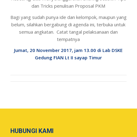
dan Tricks penulisan Proposal PKM
Bagi yang sudah punya ide dan kelompok, maupun yang
belum, silahkan bergabung di agenda ini, terbuka untuk
semua angkatan. Catat tangal pelaksanaan dan
tempatnya
Jumat, 20 November 2017, jam 13.00 di Lab DSKE
Gedung FIAN Lt II sayap Timur
HUBUNGI KAMI