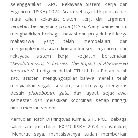
selenggarakan EXPO Rekayasa Sistem Kerja dan
Ergonomi (RSKE) 2024. Acara sebagai titik puncak dari
mata kuliah Rekayasa Sistem Kerja dan Ergonomi
tersebut berlangsung pada (12/7). Ajang pameran itu
menghadirkan berbagai inovasi dan proyek hasil karya
mahasiswa yang telah mempelajari dan
mengimplementasikan konsep-konsep ergonomi dan
rekayasa sistem kerja. Kegiatan bertemakan
“
Revolutionizing Industries: The Impact of AI-Powered
Innovation
” itu digelar di Hall FTI UII. Lulu Riesta, salah
satu asisten, mengungkapkan bahwa mereka telah
menyiapkan segala sesuatu, seperti yang mengurus
desain
photobooth, gate
, dan layout sejak awal
semester dan melakukan koordinasi setiap minggu
untuk mencari vendor.
Kemudian, Ratih Dianingtyas Kurnia, S.T., Ph.D., sebagai
salah satu juri dalam EXPO RSKE 2024 menyatakan,
“Menurut saya, mahasiswanya sudah memberikan