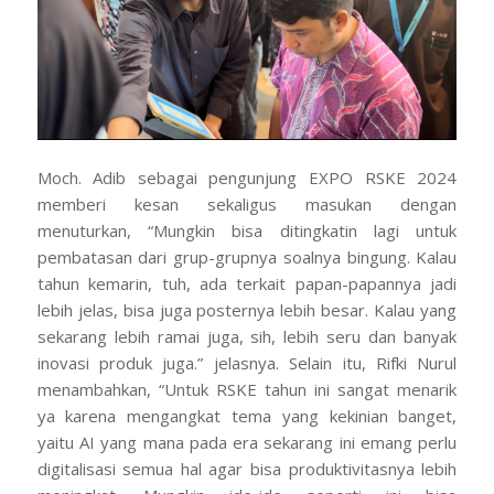
Moch. Adib sebagai pengunjung EXPO RSKE 2024
memberi kesan sekaligus masukan dengan
menuturkan, “Mungkin bisa ditingkatin lagi untuk
pembatasan dari grup-grupnya soalnya bingung. Kalau
tahun kemarin, tuh, ada terkait papan-papannya jadi
lebih jelas, bisa juga posternya lebih besar. Kalau yang
sekarang lebih ramai juga, sih, lebih seru dan banyak
inovasi produk juga.” jelasnya. Selain itu, Rifki Nurul
menambahkan, “Untuk RSKE tahun ini sangat menarik
ya karena mengangkat tema yang kekinian banget,
yaitu AI yang mana pada era sekarang ini emang perlu
digitalisasi semua hal agar bisa produktivitasnya lebih