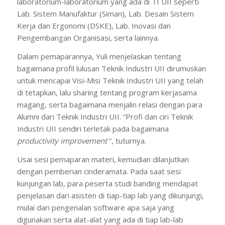
laboratorium-laboratorium yang ada di TI UII seperti
Lab. Sistem Manufaktur (Siman), Lab. Desain Sistem
Kerja dan Ergonomi (DSKE), Lab. Inovasi dan
Pengembangan Organisasi, serta lainnya.
Dalam pemaparannya, Yuli menjelaskan tentang
bagaimana profil lulusan Teknik Industri UII dirumuskan
untuk mencapai Visi-Misi Teknik Industri UII yang telah
di tetapkan, lalu sharing tentang program kerjasama
magang, serta bagaimana menjalin relasi dengan para
Alumni dari Teknik Industri UII. “Profi dan ciri Teknik
Industri UII sendiri terletak pada bagaimana
productivity improvement
”, tuturnya.
Usai sesi pemaparan materi, kemudian dilanjutkan
dengan pemberian cinderamata. Pada saat sesi
kunjungan lab, para peserta studi banding mendapat
penjelasan dari asisten di tiap-tiap lab yang dikunjungi,
mulai dari pengenalan software apa saja yang
digunakan serta alat-alat yang ada di tiap lab-lab