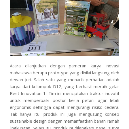
Acara dilanjutkan dengan pameran karya inovasi
mahasiswa berupa prototype yang dinilai langsung oleh
dewan juri. Salah satu yang menarik perhatian adalah
karya dari kelompok D12, yang berhasil meraih gelar
Best Innovation
1. Tim ini menciptakan traktor inovatif
untuk memperbaiki postur kerja petani agar lebih
ergonomis sehingga dapat mengurangi risiko cedera.
Tak hanya itu, produk ini juga mengusung konsep
sustainable design dengan memanfaatkan bahan ramah
lingkungan. Selain itu, produk ini dilengkapi panel surya