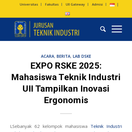
Universitas
Fakultas
UII Gateway
Admisi
ACARA
,
BERITA
,
LAB DSKE
EXPO RSKE 2025:
Mahasiswa Teknik Industri
UII Tampilkan Inovasi
Ergonomis
LSebanyak 62 kelompok mahasiswa
Teknik Industri