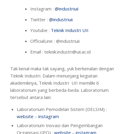
Instagram :
@industriuii
Twitter :
@industriuii
Youtube :
Teknik Industri UII
OfficialLine : @industriuii
Email :
teknik.industri@uii.ac.id
Tak kenal maka tak sayang, yuk berkenalan dengan
Teknik Industri. Dalam menunjang kegiatan
akademiknya, Teknik Industri UII memiliki 6
laboratorium yang berbeda-beda. Laboratorium
tersebut antara lain:
Laboratorium Pemodelan Sistem (DELSIM) :
website
–
instagram
Laboratorium Inovasi dan Pengembangan
Organisasi (IPO) :
website
–
instagram