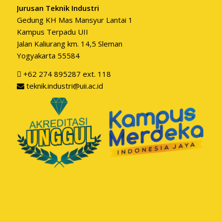
Jurusan Teknik Industri
Gedung KH Mas Mansyur Lantai 1
Kampus Terpadu UII
Jalan Kaliurang km. 14,5 Sleman
Yogyakarta 55584
+62 274 895287 ext. 118
teknik.industri@uii.ac.id