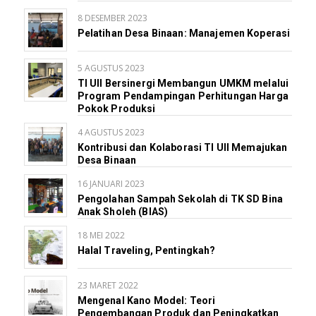
8 DESEMBER 2023
Pelatihan Desa Binaan: Manajemen Koperasi
5 AGUSTUS 2023
TI UII Bersinergi Membangun UMKM melalui
Program Pendampingan Perhitungan Harga
Pokok Produksi
4 AGUSTUS 2023
Kontribusi dan Kolaborasi TI UII Memajukan
Desa Binaan
16 JANUARI 2023
Pengolahan Sampah Sekolah di TK SD Bina
Anak Sholeh (BIAS)
18 MEI 2022
Halal Traveling, Pentingkah?
23 MARET 2022
Mengenal Kano Model: Teori
Pengembangan Produk dan Peningkatkan