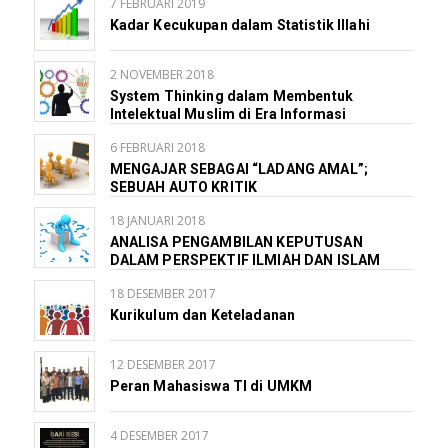
7 FEBRUARI 2019
Kadar Kecukupan dalam Statistik Illahi
2 NOVEMBER 2018
System Thinking dalam Membentuk
Intelektual Muslim di Era Informasi
6 FEBRUARI 2018
MENGAJAR SEBAGAI “LADANG AMAL”;
SEBUAH AUTO KRITIK
18 JANUARI 2018
ANALISA PENGAMBILAN KEPUTUSAN
DALAM PERSPEKTIF ILMIAH DAN ISLAM
18 DESEMBER 2017
Kurikulum dan Keteladanan
12 DESEMBER 2017
Peran Mahasiswa TI di UMKM
4 DESEMBER 2017