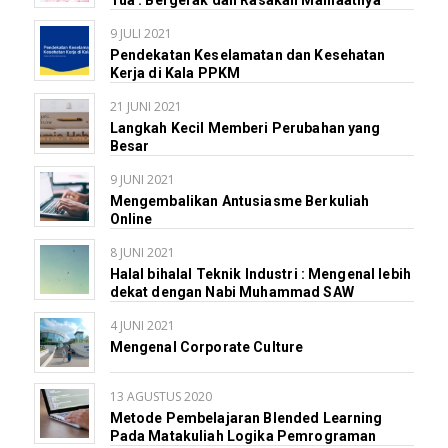
Tua : Bergerak dan Rasakan Manfaatnya
9 JULI 2021
Pendekatan Keselamatan dan Kesehatan
Kerja di Kala PPKM
21 JUNI 2021
Langkah Kecil Memberi Perubahan yang
Besar
9 JUNI 2021
Mengembalikan Antusiasme Berkuliah
Online
8 JUNI 2021
Halal bihalal Teknik Industri : Mengenal lebih
dekat dengan Nabi Muhammad SAW
4 JUNI 2021
Mengenal Corporate Culture
13 AGUSTUS 2020
Metode Pembelajaran Blended Learning
Pada Matakuliah Logika Pemrograman