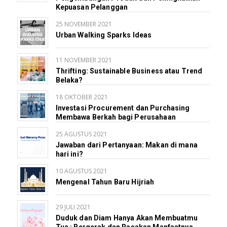
Kepuasan Pelanggan
25 NOVEMBER 2021
Urban Walking Sparks Ideas
11 NOVEMBER 2021
Thrifting: Sustainable Business atau Trend
Belaka?
18 OKTOBER 2021
Investasi Procurement dan Purchasing
Membawa Berkah bagi Perusahaan
25 AGUSTUS 2021
Jawaban dari Pertanyaan: Makan di mana
hari ini?
10 AGUSTUS 2021
Mengenal Tahun Baru Hijriah
29 JULI 2021
Duduk dan Diam Hanya Akan Membuatmu