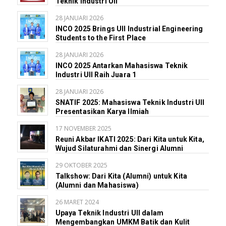
Teknik Industri UII
28 JANUARI 2026
INCO 2025 Brings UII Industrial Engineering
Students to the First Place
28 JANUARI 2026
INCO 2025 Antarkan Mahasiswa Teknik
Industri UII Raih Juara 1
28 JANUARI 2026
SNATIF 2025: Mahasiswa Teknik Industri UII
Presentasikan Karya Ilmiah
17 NOVEMBER 2025
Reuni Akbar IKATI 2025: Dari Kita untuk Kita,
Wujud Silaturahmi dan Sinergi Alumni
29 OKTOBER 2025
Talkshow: Dari Kita (Alumni) untuk Kita
(Alumni dan Mahasiswa)
26 MARET 2024
Upaya Teknik Industri UII dalam
Mengembangkan UMKM Batik dan Kulit