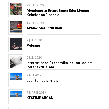
23 JULI 2020
Membangun Bisnis tanpa Riba Menuju
Kebebasan Finansial
14 JULI 2020
Akhlak Menuntut Ilmu
7 JULI 2020
Peluang
5 JULI 2020
Interest pada Ekonomika Industri dalam
Perspektif Islam
7 MEI 2019
Jual Beli dalam Islam
7 MARET 2019
KESEIMBANGAN