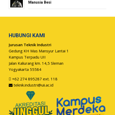
Manusia Besi
HUBUNGI KAMI
Jurusan Teknik Industri
Gedung KH Mas Mansyur Lantai 1
Kampus Terpadu UII
Jalan Kaliurang km. 14,5 Sleman
Yogyakarta 55584
+62 274 895287 ext. 118
teknik.industri@uii.ac.id