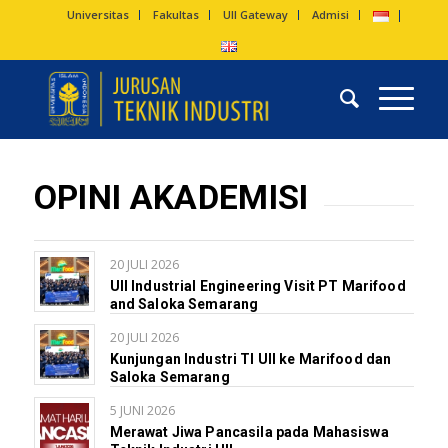
Universitas
Fakultas
UII Gateway
Admisi
OPINI AKADEMISI
20 JULI 2026
UII Industrial Engineering Visit PT Marifood
and Saloka Semarang
20 JULI 2026
Kunjungan Industri TI UII ke Marifood dan
Saloka Semarang
5 JUNI 2026
Merawat Jiwa Pancasila pada Mahasiswa