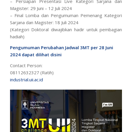
– Persiapan Presentasi Live Kategori Sarjana dan
Magister: 29 Juni – 12 Juli 2024
– Final Lomba dan Pengumuman Pemenang Kategori
Sarjana dan Magister: 18 Juli 2024
(Kategori Doktoral diwajibkan hadir untuk pembagian
hadiah)
Pengumuman Perubahan Jadwal 3MT per 28 Juni
2024 dapat dilihat disini
Contact Person:
08112632327 (Ratih)
industrial.uii.ac.id