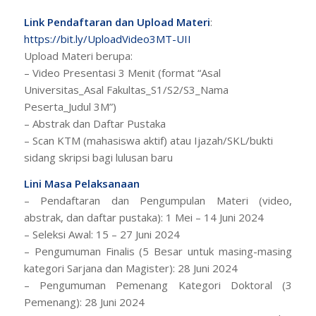
Link Pendaftaran dan Upload Materi
:
https://bit.ly/UploadVideo3MT-UII
Upload Materi berupa:
– Video Presentasi 3 Menit (format “Asal
Universitas_Asal Fakultas_S1/S2/S3_Nama
Peserta_Judul 3M”)
– Abstrak dan Daftar Pustaka
– Scan KTM (mahasiswa aktif) atau Ijazah/SKL/bukti
sidang skripsi bagi lulusan baru
Lini Masa Pelaksanaan
– Pendaftaran dan Pengumpulan Materi (video,
abstrak, dan daftar pustaka): 1 Mei – 14 Juni 2024
– Seleksi Awal: 15 – 27 Juni 2024
– Pengumuman Finalis (5 Besar untuk masing-masing
kategori Sarjana dan Magister): 28 Juni 2024
– Pengumuman Pemenang Kategori Doktoral (3
Pemenang): 28 Juni 2024