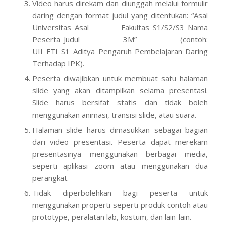
Video harus direkam dan diunggah melalui formulir
daring dengan format judul yang ditentukan: “Asal
Universitas_Asal Fakultas_S1/S2/S3_Nama
Peserta_Judul 3M” (contoh:
UII_FTI_S1_Aditya_Pengaruh Pembelajaran Daring
Terhadap IPK).
Peserta diwajibkan untuk membuat satu halaman
slide yang akan ditampilkan selama presentasi.
Slide harus bersifat statis dan tidak boleh
menggunakan animasi, transisi slide, atau suara.
Halaman slide harus dimasukkan sebagai bagian
dari video presentasi. Peserta dapat merekam
presentasinya menggunakan berbagai media,
seperti aplikasi zoom atau menggunakan dua
perangkat.
Tidak diperbolehkan bagi peserta untuk
menggunakan properti seperti produk contoh atau
prototype, peralatan lab, kostum, dan lain-lain.