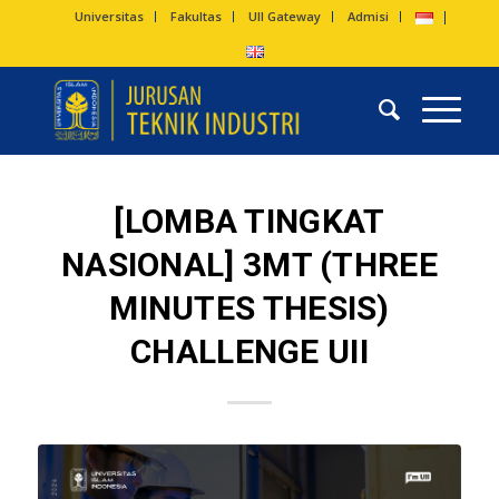
Universitas
Fakultas
UII Gateway
Admisi
[LOMBA TINGKAT
NASIONAL] 3MT (THREE
MINUTES THESIS)
CHALLENGE UII