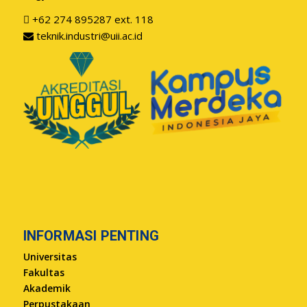
+62 274 895287 ext. 118
teknik.industri@uii.ac.id
INFORMASI PENTING
Universitas
Fakultas
Akademik
Perpustakaan