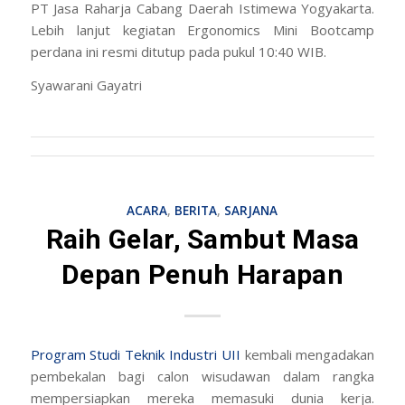
PT Jasa Raharja Cabang Daerah Istimewa Yogyakarta.
Lebih lanjut kegiatan Ergonomics Mini Bootcamp
perdana ini resmi ditutup pada pukul 10:40 WIB.
Syawarani Gayatri
ACARA
,
BERITA
,
SARJANA
Raih Gelar, Sambut Masa
Depan Penuh Harapan
Program Studi Teknik Industri
UII
kembali mengadakan
pembekalan bagi calon wisudawan dalam rangka
mempersiapkan mereka memasuki dunia kerja.