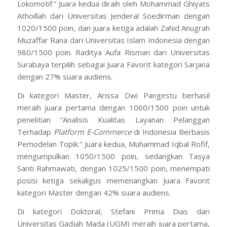
Lokomotif.” Juara kedua diraih oleh Mohammad Ghiyats
Athoillah dari Universitas Jenderal Soedirman dengan
1020/1500 poin, dan juara ketiga adalah Zahid Anugrah
Muzaffar Rana dari Universitas Islam Indonesia dengan
980/1500 poin. Raditya Aufa Risman dari Universitas
Surabaya terpilih sebagai Juara Favorit kategori Sarjana
dengan 27% suara audiens.
Di kategori Master, Arissa Dwi Pangestu berhasil
meraih juara pertama dengan 1060/1500 poin untuk
penelitian “Analisis Kualitas Layanan Pelanggan
Terhadap
Platform E-Commerce
di Indonesia Berbasis
Pemodelan Topik.” Juara kedua, Muhammad Iqbal Rofif,
mengumpulkan 1050/1500 poin, sedangkan
Tasya
Santi Rahmawati
, dengan 1025/1500 poin, menempati
posisi ketiga sekaligus memenangkan Juara Favorit
kategori Master dengan 42% suara audiens.
Di kategori Doktoral, Stefani Prima Dias dari
Universitas Gadjah Mada (UGM) meraih juara pertama,