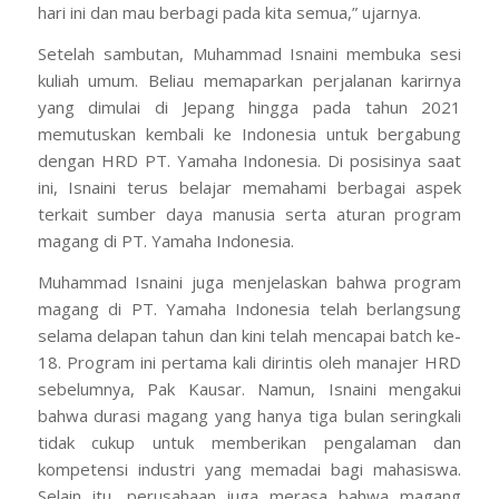
hari ini dan mau berbagi pada kita semua,” ujarnya.
Setelah sambutan, Muhammad Isnaini membuka sesi
kuliah umum. Beliau memaparkan perjalanan karirnya
yang dimulai di Jepang hingga pada tahun 2021
memutuskan kembali ke Indonesia untuk bergabung
dengan HRD PT. Yamaha Indonesia. Di posisinya saat
ini, Isnaini terus belajar memahami berbagai aspek
terkait sumber daya manusia serta aturan program
magang di PT. Yamaha Indonesia.
Muhammad Isnaini juga menjelaskan bahwa program
magang di PT. Yamaha Indonesia telah berlangsung
selama delapan tahun dan kini telah mencapai
batch
ke-
18. Program ini pertama kali dirintis oleh manajer HRD
sebelumnya, Pak Kausar. Namun, Isnaini mengakui
bahwa durasi magang yang hanya tiga bulan seringkali
tidak cukup untuk memberikan pengalaman dan
kompetensi industri yang memadai bagi mahasiswa.
Selain itu, perusahaan juga merasa bahwa magang