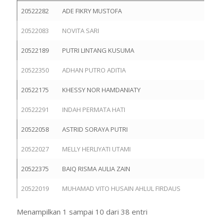
20522282
ADE FIKRY MUSTOFA
20522083
NOVITA SARI
20522189
PUTRI LINTANG KUSUMA
20522350
ADHAN PUTRO ADITIA
20522175
KHESSY NOR HAMDANIATY
20522291
INDAH PERMATA HATI
20522058
ASTRID SORAYA PUTRI
20522027
MELLY HERLIYATI UTAMI
20522375
BAIQ RISMA AULIA ZAIN
20522019
MUHAMAD VITO HUSAIN AHLUL FIRDAUS
Menampilkan 1 sampai 10 dari 38 entri