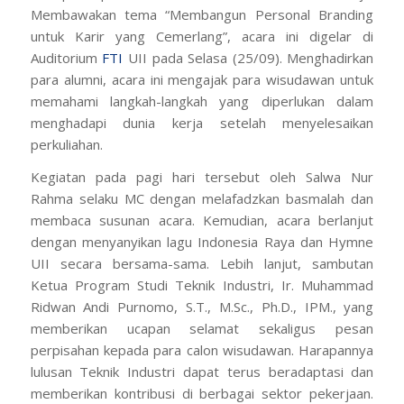
Membawakan tema “Membangun Personal Branding
untuk Karir yang Cemerlang”, acara ini digelar di
Auditorium
FTI
UII pada Selasa (25/09). Menghadirkan
para alumni, acara ini mengajak para wisudawan untuk
memahami langkah-langkah yang diperlukan dalam
menghadapi dunia kerja setelah menyelesaikan
perkuliahan.
Kegiatan pada pagi hari tersebut oleh Salwa Nur
Rahma selaku MC dengan melafadzkan basmalah dan
membaca susunan acara. Kemudian, acara berlanjut
dengan menyanyikan lagu Indonesia Raya dan Hymne
UII secara bersama-sama. Lebih lanjut, sambutan
Ketua Program Studi Teknik Industri, Ir. Muhammad
Ridwan Andi Purnomo, S.T., M.Sc., Ph.D., IPM., yang
memberikan ucapan selamat sekaligus pesan
perpisahan kepada para calon wisudawan. Harapannya
lulusan Teknik Industri dapat terus beradaptasi dan
memberikan kontribusi di berbagai sektor pekerjaan.