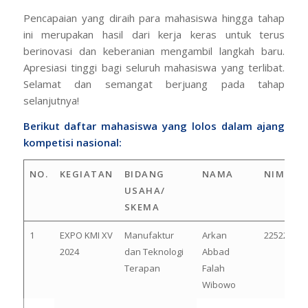
Pencapaian yang diraih para mahasiswa hingga tahap
ini merupakan hasil dari kerja keras untuk terus
berinovasi dan keberanian mengambil langkah baru.
Apresiasi tinggi bagi seluruh mahasiswa yang terlibat.
Selamat dan semangat berjuang pada tahap
selanjutnya!
Berikut daftar mahasiswa yang lolos dalam ajang
kompetisi nasional:
NO.
KEGIATAN
BIDANG
NAMA
NIM
USAHA/
SKEMA
1
EXPO KMI XV
Manufaktur
Arkan
22522231
2024
dan Teknologi
Abbad
Terapan
Falah
Wibowo