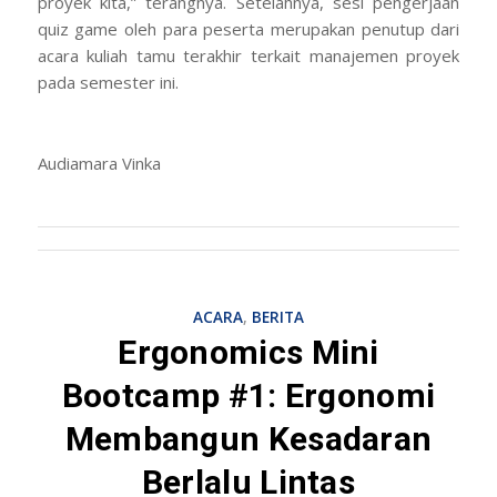
proyek kita,” terangnya. Setelahnya, sesi pengerjaan
quiz game
oleh para peserta merupakan penutup dari
acara kuliah tamu terakhir terkait manajemen proyek
pada semester ini.
Audiamara Vinka
ACARA
,
BERITA
Ergonomics Mini
Bootcamp #1: Ergonomi
Membangun Kesadaran
Berlalu Lintas