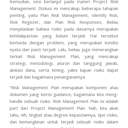
Kemudian, sesi berlanjut pada materi
Project Risk
Management
. Diskusi ini mencakup beberapa tahapan
penting, yaitu
Plan Risk Management, Identify Risk,
Risk Register,
dan
Plan Risk Responses.
Beliau
menjelaskan bahwa risiko pada dasarnya merupakan
ketidakpastian yang belum terjadi. Hal tersebut
berbeda dengan
problem
, yang merupakan kondisi
nyata dan pasti terjadi. Lalu, beliau juga menerangkan
terkait
Risk Management Plan
, yang mencakup
strategi, metodologi, aturan dan tanggung jawab,
alokasi dana, serta
timing
, yakni kapan risiko dapat
terjadi dan bagaimana penanganannya.
“
Risk Management Plan
merupakan komponen atau
dokumen yang berisi
guidance, b
agaimana kita meng-
handle
sebuah risiko.
Risk Management Plan
ini adalah
part
dari
Project Management Plan
. Nah, kita akan
tahu, nih, tingkat atau
degree
kepastiannya, tipe risiko,
dan kemungkinan untuk terjadi sebuah risiko dalam