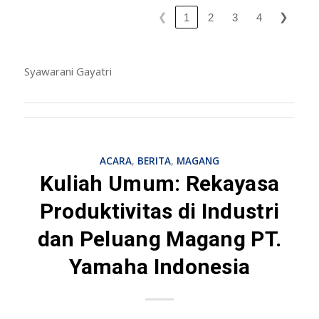
❮
❯
1
2
3
4
Syawarani Gayatri
ACARA
,
BERITA
,
MAGANG
Kuliah Umum: Rekayasa
Produktivitas di Industri
dan Peluang Magang PT.
Yamaha Indonesia