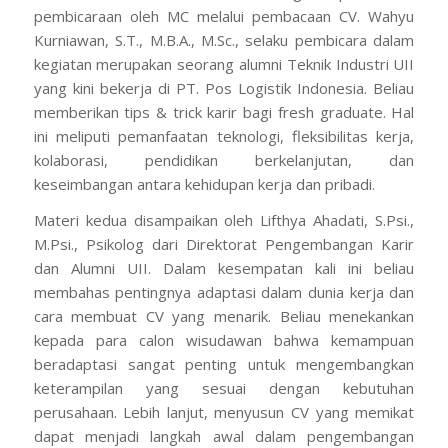
pembicaraan oleh MC melalui pembacaan CV. Wahyu
Kurniawan, S.T., M.B.A., M.Sc., selaku pembicara dalam
kegiatan merupakan seorang alumni Teknik Industri UII
yang kini bekerja di PT. Pos Logistik Indonesia. Beliau
memberikan tips & trick karir bagi fresh graduate. Hal
ini meliputi pemanfaatan teknologi, fleksibilitas kerja,
kolaborasi, pendidikan berkelanjutan, dan
keseimbangan antara kehidupan kerja dan pribadi.
Materi kedua disampaikan oleh Lifthya Ahadati, S.Psi.,
M.Psi., Psikolog dari Direktorat Pengembangan Karir
dan Alumni UII. Dalam kesempatan kali ini beliau
membahas pentingnya adaptasi dalam dunia kerja dan
cara membuat CV yang menarik. Beliau menekankan
kepada para calon wisudawan bahwa kemampuan
beradaptasi sangat penting untuk mengembangkan
keterampilan yang sesuai dengan kebutuhan
perusahaan. Lebih lanjut, menyusun CV yang memikat
dapat menjadi langkah awal dalam pengembangan