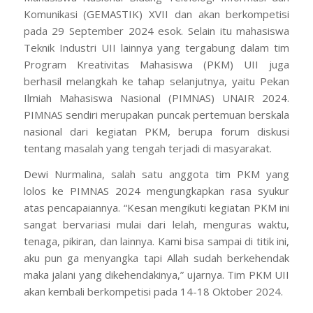
Komunikasi (GEMASTIK) XVII dan akan berkompetisi
pada 29 September 2024 esok. Selain itu mahasiswa
Teknik Industri UII lainnya yang tergabung dalam tim
Program Kreativitas Mahasiswa (PKM) UII juga
berhasil melangkah ke tahap selanjutnya, yaitu Pekan
Ilmiah Mahasiswa Nasional (PIMNAS) UNAIR 2024.
PIMNAS sendiri merupakan puncak pertemuan berskala
nasional dari kegiatan PKM, berupa forum diskusi
tentang masalah yang tengah terjadi di masyarakat.
Dewi Nurmalina, salah satu anggota tim PKM yang
lolos ke PIMNAS 2024 mengungkapkan rasa syukur
atas pencapaiannya. “Kesan mengikuti kegiatan PKM ini
sangat bervariasi mulai dari lelah, menguras waktu,
tenaga, pikiran, dan lainnya. Kami bisa sampai di titik ini,
aku pun ga menyangka tapi Allah sudah berkehendak
maka jalani yang dikehendakinya,” ujarnya. Tim PKM UII
akan kembali berkompetisi pada 14-18 Oktober 2024.