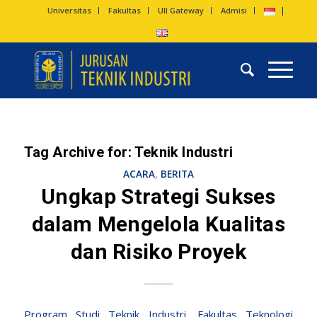
Universitas
Fakultas
UII Gateway
Admisi
Tag Archive for:
Teknik Industri
ACARA
,
BERITA
Ungkap Strategi Sukses
dalam Mengelola Kualitas
dan Risiko Proyek
Program Studi Teknik Industri
,
Fakultas Teknologi