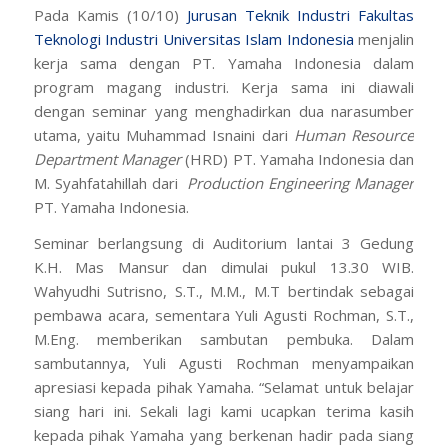
Pada Kamis (10/10)
Jurusan Teknik Industri
Fakultas
Teknologi Industri
Universitas Islam Indonesia
menjalin
kerja sama dengan PT. Yamaha Indonesia dalam
program magang industri. Kerja sama ini diawali
dengan seminar yang menghadirkan dua narasumber
utama, yaitu Muhammad Isnaini dari
Human Resource
Department
Manager
(HRD) PT. Yamaha Indonesia dan
M. Syahfatahillah dari
Production Engineering
Manager
PT. Yamaha Indonesia.
Seminar berlangsung di Auditorium lantai 3 Gedung
K.H. Mas Mansur dan dimulai pukul 13.30 WIB.
Wahyudhi Sutrisno, S.T., M.M., M.T bertindak sebagai
pembawa acara, sementara Yuli Agusti Rochman, S.T.,
M.Eng. memberikan sambutan pembuka. Dalam
sambutannya, Yuli Agusti Rochman menyampaikan
apresiasi kepada pihak Yamaha. “Selamat untuk belajar
siang hari ini. Sekali lagi kami ucapkan terima kasih
kepada pihak Yamaha yang berkenan hadir pada siang