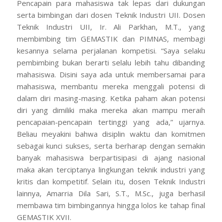
Pencapain para mahasiswa tak lepas dari dukungan
serta bimbingan dari dosen Teknik Industri UII. Dosen
Teknik Industri UII, Ir. Ali Parkhan, M.T., yang
membimbing tim GEMASTIK dan PIMNAS, membagi
kesannya selama perjalanan kompetisi. “Saya selaku
pembimbing bukan berarti selalu lebih tahu dibanding
mahasiswa. Disini saya ada untuk membersamai para
mahasiswa, membantu mereka menggali potensi di
dalam diri masing-masing. Ketika paham akan potensi
diri yang dimiliki maka mereka akan mampu meraih
pencapaian-pencapain tertinggi yang ada,” ujarnya.
Beliau meyakini bahwa disiplin waktu dan komitmen
sebagai kunci sukses, serta berharap dengan semakin
banyak mahasiswa berpartisipasi di ajang nasional
maka akan terciptanya lingkungan teknik industri yang
kritis dan kompetitif. Selain itu, dosen Teknik Industri
lainnya, Amarria Dila Sari, S.T., M.Sc., juga berhasil
membawa tim bimbingannya hingga lolos ke tahap final
GEMASTIK XVII.