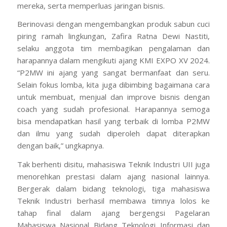
mereka, serta memperluas jaringan bisnis.
Berinovasi dengan mengembangkan produk sabun cuci
piring ramah lingkungan, Zafira Ratna Dewi Nastiti,
selaku anggota tim membagikan pengalaman dan
harapannya dalam mengikuti ajang KMI EXPO XV 2024.
“P2MW ini ajang yang sangat bermanfaat dan seru.
Selain fokus lomba, kita juga dibimbing bagaimana cara
untuk membuat, menjual dan
improve
bisnis dengan
coach
yang sudah profesional. Harapannya semoga
bisa mendapatkan hasil yang terbaik di lomba P2MW
dan ilmu yang sudah diperoleh dapat diterapkan
dengan baik,” ungkapnya.
Tak berhenti disitu, mahasiswa Teknik Industri UII juga
menorehkan prestasi dalam ajang nasional lainnya.
Bergerak dalam bidang teknologi, tiga mahasiswa
Teknik Industri berhasil membawa timnya lolos ke
tahap final dalam ajang bergengsi Pagelaran
Mahasiswa Nasional Bidang Teknologi Informasi dan